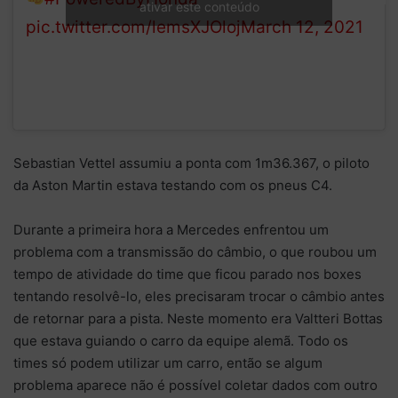
ativar este conteúdo
pic.twitter.com/lemsXJOloj
March 12, 2021
Sebastian Vettel assumiu a ponta com 1m36.367, o piloto
da Aston Martin estava testando com os pneus C4.
Durante a primeira hora a Mercedes enfrentou um
problema com a transmissão do câmbio, o que roubou um
tempo de atividade do time que ficou parado nos boxes
tentando resolvê-lo, eles precisaram trocar o câmbio antes
de retornar para a pista. Neste momento era Valtteri Bottas
que estava guiando o carro da equipe alemã. Todo os
times só podem utilizar um carro, então se algum
problema aparece não é possível coletar dados com outro