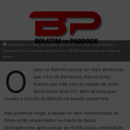
A Red Bull com Max Verstappen apresentou um bom desempenho, o
holandês ficou o dia todo na pista com o RB16B trabalhando na coleta de
dados
O
calor no Bahrein parece ser mais atrativo do
que o frio de Barcelona, mas os times
tiveram que lidar com as rajadas de vento
desta sexta-feira (12), além da areia que
invadiu o circuito do Bahrein na sessão vespertina.
Não podemos negar, a sessão foi bem movimentada, os
times estão empenhados na coleta de dados
principalmente após realizar as modificações necessárias