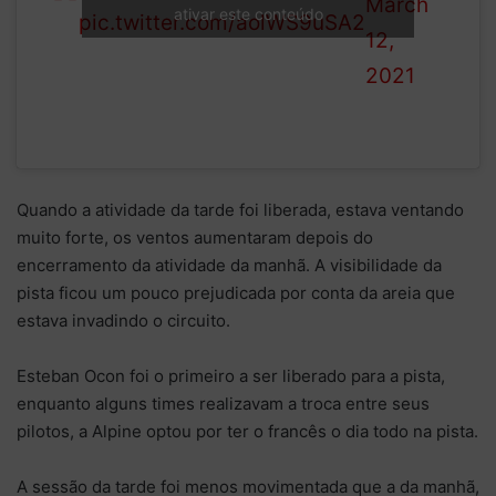
March
ativar este conteúdo
pic.twitter.com/aolWS9uSA2
12,
2021
Quando a atividade da tarde foi liberada, estava ventando
muito forte, os ventos aumentaram depois do
encerramento da atividade da manhã. A visibilidade da
pista ficou um pouco prejudicada por conta da areia que
estava invadindo o circuito.
Esteban Ocon foi o primeiro a ser liberado para a pista,
enquanto alguns times realizavam a troca entre seus
pilotos, a Alpine optou por ter o francês o dia todo na pista.
A sessão da tarde foi menos movimentada que a da manhã,