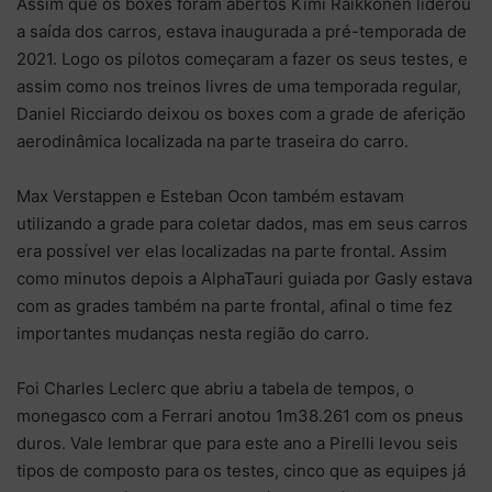
Assim que os boxes foram abertos Kimi Raikkonen liderou
a saída dos carros, estava inaugurada a pré-temporada de
2021. Logo os pilotos começaram a fazer os seus testes, e
assim como nos treinos livres de uma temporada regular,
Daniel Ricciardo deixou os boxes com a grade de aferição
aerodinâmica localizada na parte traseira do carro.
Max Verstappen e Esteban Ocon também estavam
utilizando a grade para coletar dados, mas em seus carros
era possível ver elas localizadas na parte frontal. Assim
como minutos depois a AlphaTauri guiada por Gasly estava
com as grades também na parte frontal, afinal o time fez
importantes mudanças nesta região do carro.
Foi Charles Leclerc que abriu a tabela de tempos, o
monegasco com a Ferrari anotou 1m38.261 com os pneus
duros. Vale lembrar que para este ano a Pirelli levou seis
tipos de composto para os testes, cinco que as equipes já