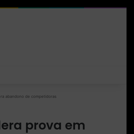
gera abandono de competidoras
dera prova em