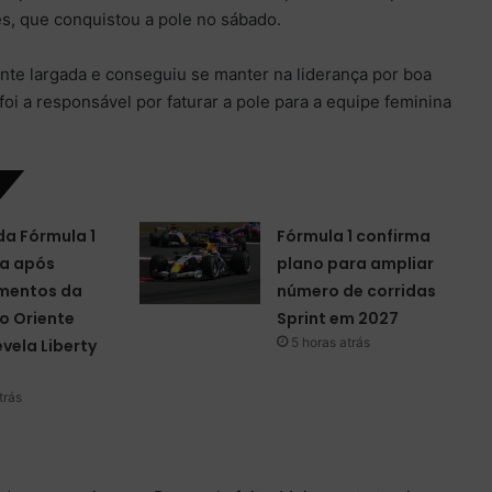
s, que conquistou a pole no sábado.
nte largada e conseguiu se manter na liderança por boa
 foi a responsável por faturar a pole para a equipe feminina
da Fórmula 1
Fórmula 1 confirma
a após
plano para ampliar
mentos da
número de corridas
o Oriente
Sprint em 2027
5 horas atrás
evela Liberty
trás