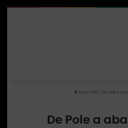
Início
/
WEC
/
De Pole a aba
De Pole a ab