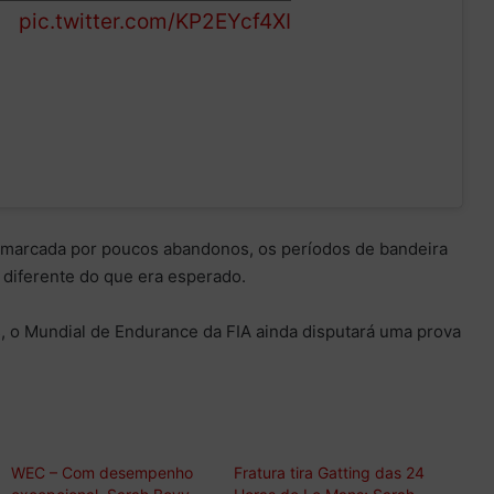
ly
pic.twitter.com/KP2EYcf4XI
e
i marcada por poucos abandonos, os períodos de bandeira
 diferente do que era esperado.
, o Mundial de Endurance da FIA ainda disputará uma prova
WEC – Com desempenho
Fratura tira Gatting das 24