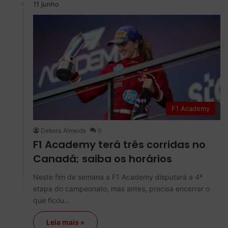
11 junho
F1 Academy
Debora Almeida
0
F1 Academy terá três corridas no
Canadá; saiba os horários
Neste fim de semana a F1 Academy disputará a 4ª
etapa do campeonato, mas antes, precisa encerrar o
que ficou…
Leia mais »