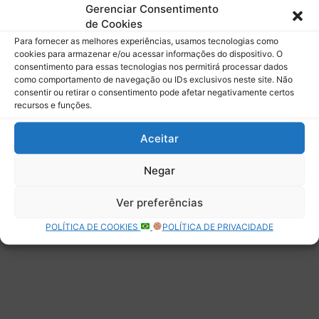
mail.
Gerenciar Consentimento
Digite seu e-mail…
de Cookies
Assinar
Para fornecer as melhores experiências, usamos tecnologias como
cookies para armazenar e/ou acessar informações do dispositivo. O
consentimento para essas tecnologias nos permitirá processar dados
como comportamento de navegação ou IDs exclusivos neste site. Não
consentir ou retirar o consentimento pode afetar negativamente certos
recursos e funções.
Deixe uma resposta
Aceitar
Negar
Ver preferências
POLÍTICA DE COOKIES
POLÍTICA DE PRIVACIDADE