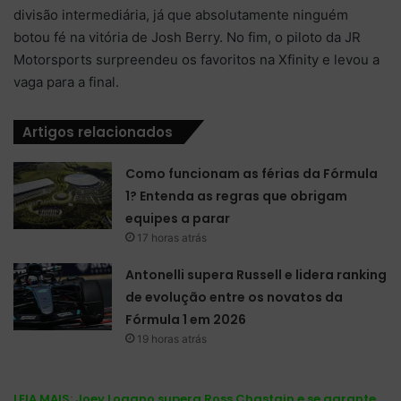
divisão intermediária, já que absolutamente ninguém
botou fé na vitória de Josh Berry. No fim, o piloto da JR
Motorsports surpreendeu os favoritos na Xfinity e levou a
vaga para a final.
Artigos relacionados
Como funcionam as férias da Fórmula
1? Entenda as regras que obrigam
equipes a parar
17 horas atrás
Antonelli supera Russell e lidera ranking
de evolução entre os novatos da
Fórmula 1 em 2026
19 horas atrás
LEIA MAIS:
Joey Logano supera Ross Chastain e se garante