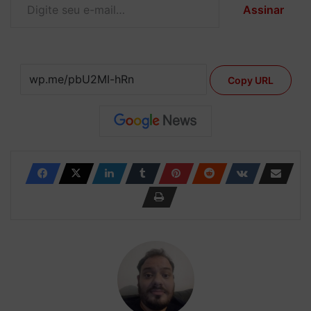
Assinar
Copy URL