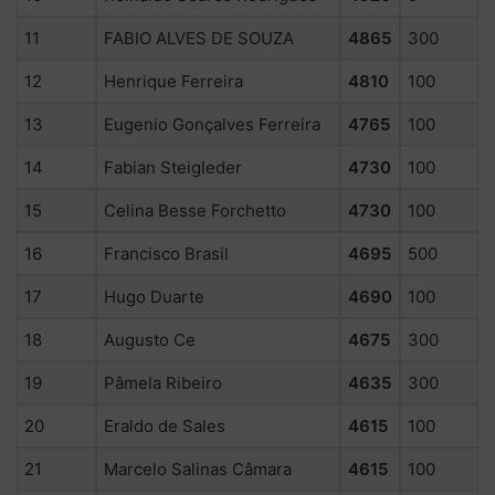
11
FABIO ALVES DE SOUZA
4865
300
12
Henrique Ferreira
4810
100
13
Eugenio Gonçalves Ferreira
4765
100
14
Fabian Steigleder
4730
100
15
Celina Besse Forchetto
4730
100
16
Francisco Brasil
4695
500
17
Hugo Duarte
4690
100
18
Augusto Ce
4675
300
19
Pâmela Ribeiro
4635
300
20
Eraldo de Sales
4615
100
21
Marcelo Salinas Câmara
4615
100