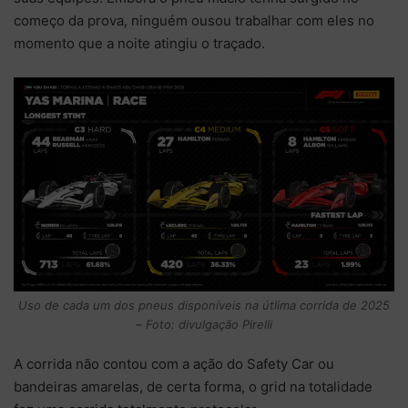
começo da prova, ninguém ousou trabalhar com eles no
momento que a noite atingiu o traçado.
Uso de cada um dos pneus disponíveis na útlima corrida de 2025
– Foto: divulgação Pirelli
A corrida não contou com a ação do Safety Car ou
bandeiras amarelas, de certa forma, o grid na totalidade