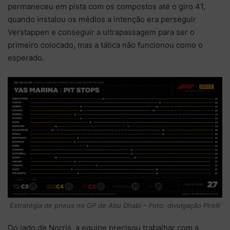
permaneceu em pista com os compostos até o giro 41,
quando instalou os médios a intenção era perseguir
Verstappen e conseguir a ultrapassagem para ser o
primeiro colocado, mas a tática não funcionou como o
esperado.
Estratégia de pneus no GP de Abu Dhabi – Foto: divulgação Pirelli
Do lado de Norris, a equipe precisou trabalhar com a