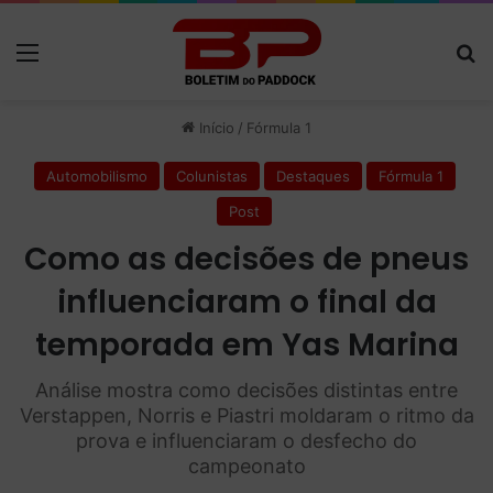
Menu
P
Início
/
Fórmula 1
Automobilismo
Colunistas
Destaques
Fórmula 1
Post
Como as decisões de pneus
influenciaram o final da
temporada em Yas Marina
Análise mostra como decisões distintas entre
Verstappen, Norris e Piastri moldaram o ritmo da
prova e influenciaram o desfecho do
campeonato