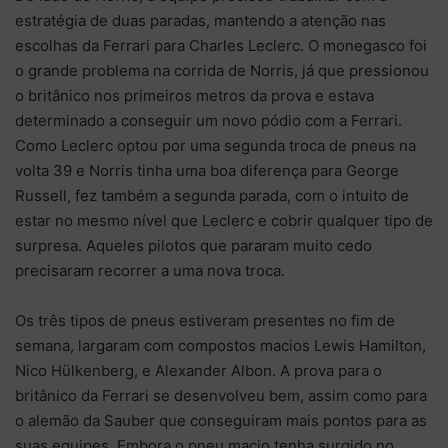
estratégia de duas paradas, mantendo a atenção nas
escolhas da Ferrari para Charles Leclerc. O monegasco foi
o grande problema na corrida de Norris, já que pressionou
o britânico nos primeiros metros da prova e estava
determinado a conseguir um novo pódio com a Ferrari.
Como Leclerc optou por uma segunda troca de pneus na
volta 39 e Norris tinha uma boa diferença para George
Russell, fez também a segunda parada, com o intuito de
estar no mesmo nível que Leclerc e cobrir qualquer tipo de
surpresa. Aqueles pilotos que pararam muito cedo
precisaram recorrer a uma nova troca.
Os três tipos de pneus estiveram presentes no fim de
semana, largaram com compostos macios Lewis Hamilton,
Nico Hülkenberg, e Alexander Albon. A prova para o
britânico da Ferrari se desenvolveu bem, assim como para
o alemão da Sauber que conseguiram mais pontos para as
suas equipes. Embora o pneu macio tenha surgido no