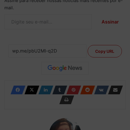
Assine para receber nossas notícias mais recentes por e-
mail.
Digite seu e-mail…
Assinar
Copy URL