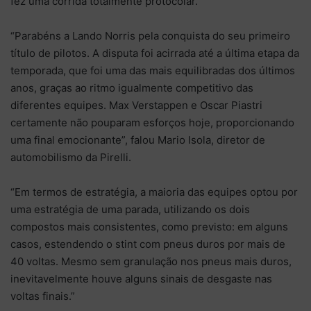
fez uma corrida totalmente protocolar.
“Parabéns a Lando Norris pela conquista do seu primeiro
título de pilotos. A disputa foi acirrada até a última etapa da
temporada, que foi uma das mais equilibradas dos últimos
anos, graças ao ritmo igualmente competitivo das
diferentes equipes. Max Verstappen e Oscar Piastri
certamente não pouparam esforços hoje, proporcionando
uma final emocionante”, falou Mario Isola, diretor de
automobilismo da Pirelli.
“Em termos de estratégia, a maioria das equipes optou por
uma estratégia de uma parada, utilizando os dois
compostos mais consistentes, como previsto: em alguns
casos, estendendo o stint com pneus duros por mais de
40 voltas. Mesmo sem granulação nos pneus mais duros,
inevitavelmente houve alguns sinais de desgaste nas
voltas finais.”