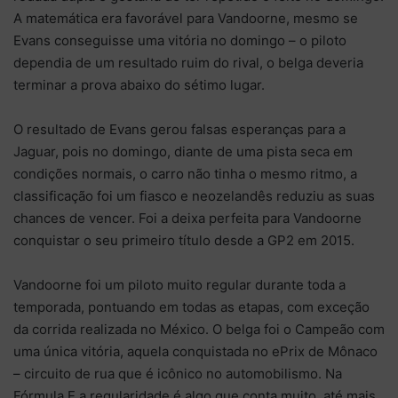
A matemática era favorável para Vandoorne, mesmo se
Evans conseguisse uma vitória no domingo – o piloto
dependia de um resultado ruim do rival, o belga deveria
terminar a prova abaixo do sétimo lugar.
O resultado de Evans gerou falsas esperanças para a
Jaguar, pois no domingo, diante de uma pista seca em
condições normais, o carro não tinha o mesmo ritmo, a
classificação foi um fiasco e neozelandês reduziu as suas
chances de vencer. Foi a deixa perfeita para Vandoorne
conquistar o seu primeiro título desde a GP2 em 2015.
Vandoorne foi um piloto muito regular durante toda a
temporada, pontuando em todas as etapas, com exceção
da corrida realizada no México. O belga foi o Campeão com
uma única vitória, aquela conquistada no ePrix de Mônaco
– circuito de rua que é icônico no automobilismo. Na
Fórmula E a regularidade é algo que conta muito, até mais