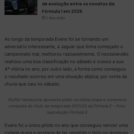
de evolução entre os novatos da
Fórmula 1 em 2026
2 dias atrás
Ao longo da temporada Evans foi se tornando um
adversário interessante, a Jaguar que tinha começado o
campeonato mal, melhorou razoavelmente. O neozelandês
realizou uma boa classificação no sábado e cravou a sua
4ª vitória no ano, por outro lado, a forma como conseguiu
o resultado ocorreu em uma situação atípica, por conta da
chuva que caiu no sábado.
Stoffel Vandoorne aproveita pódio na última etapa e comemora
conquista do título da temporada 2021/22 da Fórmula E – Foto:
reprodução Fórmula E
Evans foi o único piloto no ano que conseguiu vencer uma
rodada dupla e gostaria de ter repetido o feito no domingo.