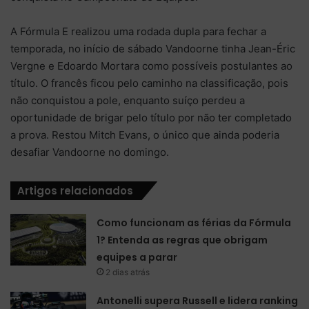
A Fórmula E realizou uma rodada dupla para fechar a
temporada, no início de sábado Vandoorne tinha Jean-Éric
Vergne e Edoardo Mortara como possíveis postulantes ao
título. O francês ficou pelo caminho na classificação, pois
não conquistou a pole, enquanto suíço perdeu a
oportunidade de brigar pelo título por não ter completado
a prova. Restou Mitch Evans, o único que ainda poderia
desafiar Vandoorne no domingo.
Artigos relacionados
Como funcionam as férias da Fórmula
1? Entenda as regras que obrigam
equipes a parar
2 dias atrás
Antonelli supera Russell e lidera ranking