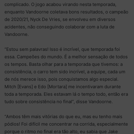
complicado. O jogo acabou virando nesta temporada,
enquanto Vandoorne coletava bons resultados, o campeão
de 2020/21, Nyck De Vries, se envolveu em diversos
acidentes, não conseguindo colaborar com a luta de
Vandoorne.
“Estou sem palavras! Isso é incrível, que temporada foi
essa. Campeões do mundo. É a melhor sensação de todos
os tempos. Basta olhar para a temporada que tivemos: a
consistência, o carro tem sido incrível, a equipe, cada um
de nós merece isso, pois conquistamos algo especial.
Mitch [Evans] e Edo [Mortara] me incentivaram durante
toda a temporada. Eles estavam lá o tempo todo, então era
tudo sobre consistência no final”, disse Vandoorne.
“Ambos têm mais vitórias do que eu, mas eu tenho mais
pódios! Foi difícil me concentrar na corrida, especialmente
porque o ritmo no final era tão alto, eu sabia que Jake