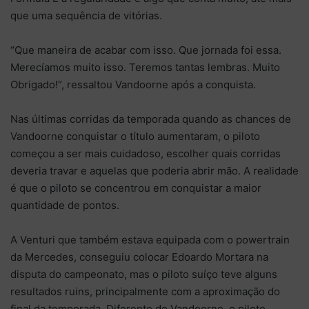
que uma sequência de vitórias.
“Que maneira de acabar com isso. Que jornada foi essa.
Merecíamos muito isso. Teremos tantas lembras. Muito
Obrigado!”, ressaltou Vandoorne após a conquista.
Nas últimas corridas da temporada quando as chances de
Vandoorne conquistar o título aumentaram, o piloto
começou a ser mais cuidadoso, escolher quais corridas
deveria travar e aquelas que poderia abrir mão. A realidade
é que o piloto se concentrou em conquistar a maior
quantidade de pontos.
A Venturi que também estava equipada com o powertrain
da Mercedes, conseguiu colocar Edoardo Mortara na
disputa do campeonato, mas o piloto suíço teve alguns
resultados ruins, principalmente com a aproximação do
final da temporada. Diferente de Vandoorne, o piloto