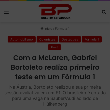
Menu
P
Início
/
Fórmula 1
Automobilismo
Colunistas
Destaques
Fórmula 1
Post
Com a McLaren, Gabriel
Bortoleto realiza primeiro
teste em um Fórmula 1
Na Áustria, Bortoleto realizou a sua primeira
sessão avaliativa em um F1. O brasileiro é cotado
para uma vaga na Sauber/Audi ao lado de
Hülkenberg