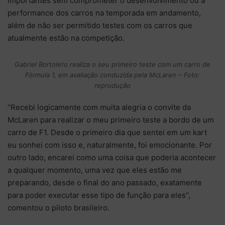
importantes sem comprometer o desenvolvimento ou a
performance dos carros na temporada em andamento,
além de não ser permitido testes com os carros que
atualmente estão na competição.
Gabriel Bortoleto realiza o seu primeiro teste com um carro de
Fórmula 1, em avaliação conduzida pela McLaren – Foto:
reprodução
“Recebi logicamente com muita alegria o convite da
McLaren para realizar o meu primeiro teste a bordo de um
carro de F1. Desde o primeiro dia que sentei em um kart
eu sonhei com isso e, naturalmente, foi emocionante. Por
outro lado, encarei como uma coisa que poderia acontecer
a qualquer momento, uma vez que eles estão me
preparando, desde o final do ano passado, exatamente
para poder executar esse tipo de função para eles”,
comentou o piloto brasileiro.