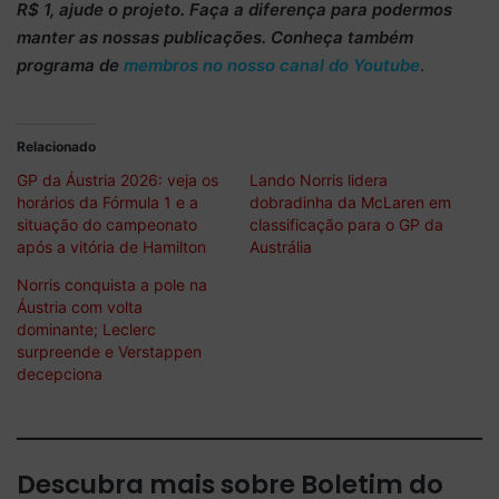
R$ 1
, ajude o projeto. Faça a diferença para podermos
manter as nossas publicações. Conheça também
programa de
membros no nosso canal do Youtube
.
Relacionado
GP da Áustria 2026: veja os
Lando Norris lidera
horários da Fórmula 1 e a
dobradinha da McLaren em
situação do campeonato
classificação para o GP da
após a vitória de Hamilton
Austrália
Norris conquista a pole na
Áustria com volta
dominante; Leclerc
surpreende e Verstappen
decepciona
Descubra mais sobre Boletim do