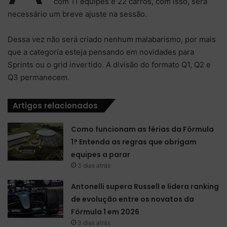
com 11 equipes e 22 carros, com isso, será
necessário um breve ajuste na sessão.
Dessa vez não será criado nenhum malabarismo, por mais
que a categoria esteja pensando em novidades para
Sprints ou o grid invertido. A divisão do formato Q1, Q2 e
Q3 permanecem.
Artigos relacionados
Como funcionam as férias da Fórmula
1? Entenda as regras que obrigam
equipes a parar
3 dias atrás
Antonelli supera Russell e lidera ranking
de evolução entre os novatos da
Fórmula 1 em 2026
3 dias atrás