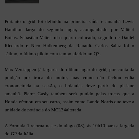
Portanto o grid foi definido na primeira saída e amanhã Lewis
Hamilton larga do segundo lugar, acompanhado por Valtteri
Bottas. Sebastian Vettel foi o quarto colocado, seguido de Daniel
Ricciardo e Nico Hulkenberg da Renault. Carlos Sainz foi o
sétimo, o último piloto com tempo aferido no Q3.
Max Verstappen já largaria do último lugar do grid, por conta da
punição por troca do motor, mas como não fechou volta
cronometrada na sessão, o holandês deve partir do pit-lane
amanhã. Pierre Gasly também será punido pelas trocas que a
Honda efetuou em seu carro, assim como Lando Norris que teve a
unidade de potência do MCL34alterada.
A Fórmula 1 retorna neste domingo (08), às 10h10 para a largada
do GP da Itália.