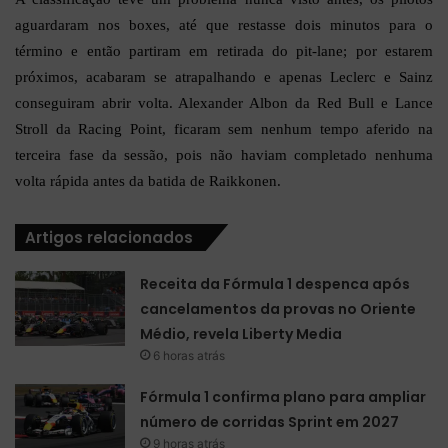
aguardaram nos boxes, até que restasse dois minutos para o
término e então partiram em retirada do pit-lane; por estarem
próximos, acabaram se atrapalhando e apenas Leclerc e Sainz
conseguiram abrir volta. Alexander Albon da Red Bull e Lance
Stroll da Racing Point, ficaram sem nenhum tempo aferido na
terceira fase da sessão, pois não haviam completado nenhuma
volta rápida antes da batida de Raikkonen.
Artigos relacionados
Receita da Fórmula 1 despenca após
cancelamentos da provas no Oriente
Médio, revela Liberty Media
6 horas atrás
Fórmula 1 confirma plano para ampliar
número de corridas Sprint em 2027
9 horas atrás