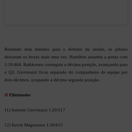
Q2
Restando dois minutos para o término da sessão, os pilotos
deixaram os boxes mais uma vez. Hamilton assumiu a ponta com
1:19:464. Raikkonen conseguia a décima posição, avançando para
o Q3. Giovinazzi ficou separado do companheiro de equipe por
dois décimos, ocupando a décima segunda posição.
lll
Eliminados
11) Antonio Giovinazzi 1:20:517
12) Kevin Magnussen 1:20:615