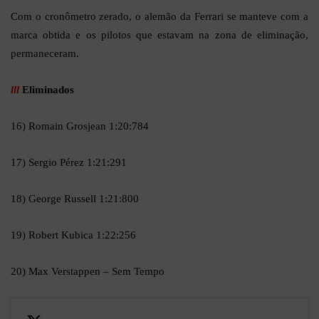
Com o cronômetro zerado, o alemão da Ferrari se manteve com a
marca obtida e os pilotos que estavam na zona de eliminação,
permaneceram.
lll
Eliminados
16) Romain Grosjean 1:20:784
17) Sergio Pérez 1:21:291
18) George Russell 1:21:800
19) Robert Kubica 1:22:256
20) Max Verstappen – Sem Tempo