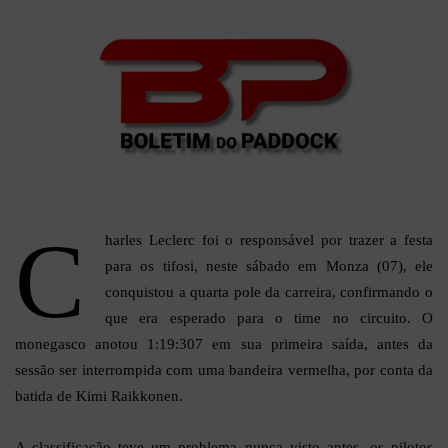
C
harles Leclerc foi o responsável por trazer a festa
para os tifosi, neste sábado em Monza (07), ele
conquistou a quarta pole da carreira, confirmando o
que era esperado para o time no circuito. O
monegasco anotou 1:19:307 em sua primeira saída, antes da
sessão ser interrompida com uma bandeira vermelha, por conta da
batida de Kimi Raikkonen.
A classificação teve um problema nunca visto antes, os pilotos