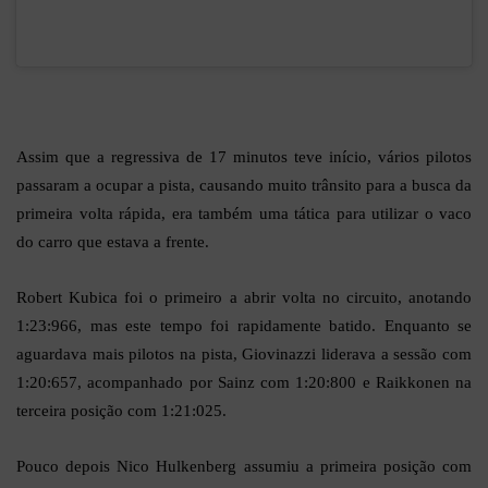
Assim que a regressiva de 17 minutos teve início, vários pilotos
passaram a ocupar a pista, causando muito trânsito para a busca da
primeira volta rápida, era também uma tática para utilizar o vaco
do carro que estava a frente.
Robert Kubica foi o primeiro a abrir volta no circuito, anotando
1:23:966, mas este tempo foi rapidamente batido. Enquanto se
aguardava mais pilotos na pista, Giovinazzi liderava a sessão com
1:20:657, acompanhado por Sainz com 1:20:800 e Raikkonen na
terceira posição com 1:21:025.
Pouco depois Nico Hulkenberg assumiu a primeira posição com