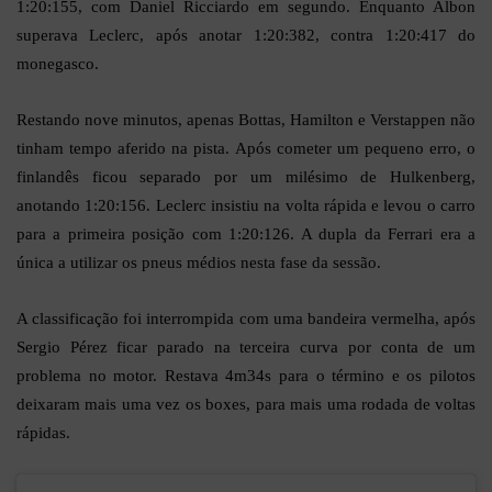
1:20:155, com Daniel Ricciardo em segundo. Enquanto Albon
superava Leclerc, após anotar 1:20:382, contra 1:20:417 do
monegasco.
Restando nove minutos, apenas Bottas, Hamilton e Verstappen não
tinham tempo aferido na pista. Após cometer um pequeno erro, o
finlandês ficou separado por um milésimo de Hulkenberg,
anotando 1:20:156. Leclerc insistiu na volta rápida e levou o carro
para a primeira posição com 1:20:126. A dupla da Ferrari era a
única a utilizar os pneus médios nesta fase da sessão.
A classificação foi interrompida com uma bandeira vermelha, após
Sergio Pérez ficar parado na terceira curva por conta de um
problema no motor. Restava 4m34s para o término e os pilotos
deixaram mais uma vez os boxes, para mais uma rodada de voltas
rápidas.