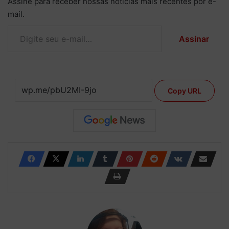
Assine para receber nossas notícias mais recentes por e-
mail.
Digite seu e-mail…
Assinar
Copy URL