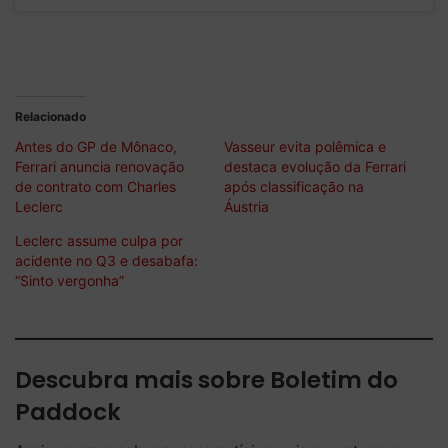
Relacionado
Antes do GP de Mônaco,
Vasseur evita polêmica e
Ferrari anuncia renovação
destaca evolução da Ferrari
de contrato com Charles
após classificação na
Leclerc
Áustria
Leclerc assume culpa por
acidente no Q3 e desabafa:
“Sinto vergonha”
Descubra mais sobre Boletim do
Paddock