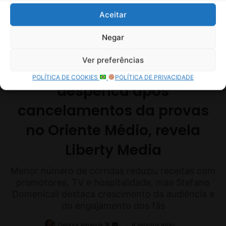
E
Aceitar
C
Negar
Ver preferências
POLÍTICA DE COOKIES
POLÍTICA DE PRIVACIDADE