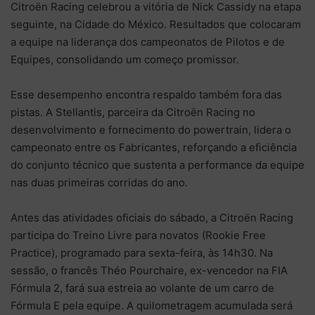
Citroën Racing celebrou a vitória de Nick Cassidy na etapa
seguinte, na Cidade do México. Resultados que colocaram
a equipe na liderança dos campeonatos de Pilotos e de
Equipes, consolidando um começo promissor.
Esse desempenho encontra respaldo também fora das
pistas. A Stellantis, parceira da Citroën Racing no
desenvolvimento e fornecimento do powertrain, lidera o
campeonato entre os Fabricantes, reforçando a eficiência
do conjunto técnico que sustenta a performance da equipe
nas duas primeiras corridas do ano.
Antes das atividades oficiais do sábado, a Citroën Racing
participa do Treino Livre para novatos (Rookie Free
Practice), programado para sexta-feira, às 14h30. Na
sessão, o francês Théo Pourchaire, ex-vencedor na FIA
Fórmula 2, fará sua estreia ao volante de um carro de
Fórmula E pela equipe. A quilometragem acumulada será