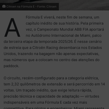
Citroen na Fórmula E - Fonte: Citroen
A
Fórmula E viverá, neste fim de semana, um
capítulo inédito de sua história. Pela primeira
vez, o Campeonato Mundial ABB FIA aportará
no Autódromo Internacional de Miami, palco
da terceira etapa da temporada 2025/26. É nesse cenário
de estreia que a Citroën Racing desembarca nos Estados
Unidos, trazendo na bagagem não apenas expectativas,
mas números que a colocam no centro das atenções do
paddock.
O circuito, recém-configurado para a categoria elétrica,
tem 2,32 quilômetros de extensão e será percorrido em 14
voltas. Um traçado inédito, que exige leitura rápida,
precisão técnica e capacidade de adaptação — virtudes
indispensáveis em uma Fórmula E cada vez mais
competitiva. Para pilotos e engenheiros, Miami representa