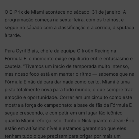
O E-Prix de Miami acontece no sábado, 31 de janeiro. A
programação começa na sexta-feira, com os treinos, e
segue no sábado com a classificação e a corrida, disputada
à tarde.
Para Cyril Blais, chefe da equipe Citroën Racing na
Fórmula E, o momento exige equilíbrio entre entusiasmo e
cautela. “Tivemos um início de temporada muito intenso,
mas nosso foco está em manter o ritmo — sabemos que na
Fórmula E não dá para dar nada como certo. Miami é uma
pista totalmente nova para todo mundo, o que sempre traz
emoção e oportunidade. Correr em um circuito como este
mostra a força do campeonato: a base de fãs da Fórmula E
segue crescendo, e competir em um lugar tão icônico
quanto Miami reforça isso. Tanto o Nick quanto o Jean-Éric
estão em altíssimo nível e estamos garantindo que eles
tenham tudo o que precisam para brigar por mais um