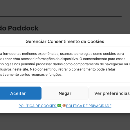
 do Paddock
 por e-mail.
Gerenciar Consentimento de Cookies
Assinar
a fornecer as melhores experiências, usamos tecnologias como cookies para
azenar e/ou acessar informações do dispositivo. O consentimento para essas
nologias nos permitirá processar dados como comportamento de navegação ou 
lusivos neste site. Não consentir ou retirar o consentimento pode afetar
ativamente certos recursos e funções.
Aceitar
Negar
Ver preferências
POLÍTICA DE COOKIES
POLÍTICA DE PRIVACIDADE