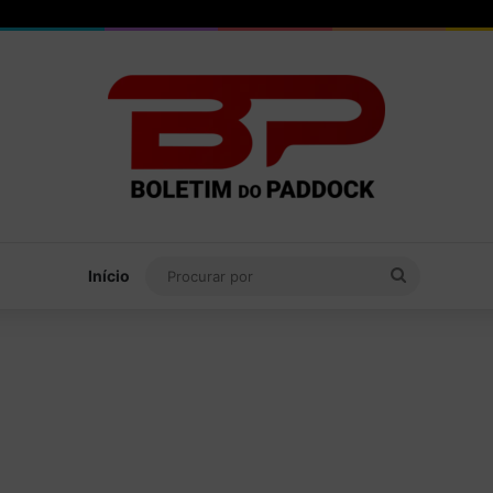
Procurar
Início
por