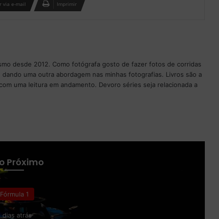
 via e-mail
Imprimir
ismo desde 2012. Como fotógrafa gosto de fazer fotos de corridas
 dando uma outra abordagem nas minhas fotografias. Livros são a
com uma leitura em andamento. Devoro séries seja relacionada a
 o Próximo
Fórmula 1
 dias atrás