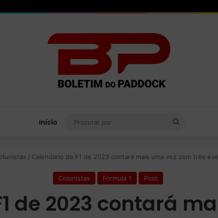
Procurar
Início
por
olunistas
/
Calendário da F1 de 2023 contará mais uma vez com três eve
Colunistas
Fórmula 1
Post
F1 de 2023 contará m