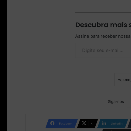
Descubra mais 
Assine para receber nossas
Digite seu e-mail…
Siga-nos
Facebook
X
Linkedin