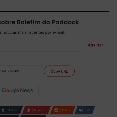
sobre Boletim do Paddock
 notícias mais recentes por e-mail.
Assinar
Copy URL
Tumblr
Pinterest
Reddit
VK