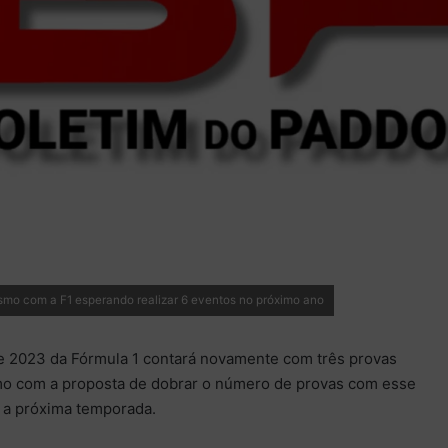
esmo com a F1 esperando realizar 6 eventos no próximo ano
e 2023 da Fórmula 1 contará novamente com três provas
mo com a proposta de dobrar o número de provas com esse
 a próxima temporada.