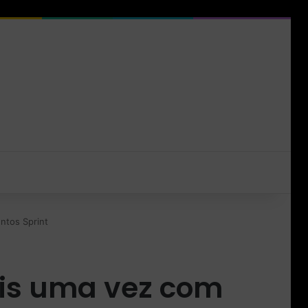
ntos Sprint
ais uma vez com