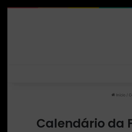
Início
/
C
Calendário da 