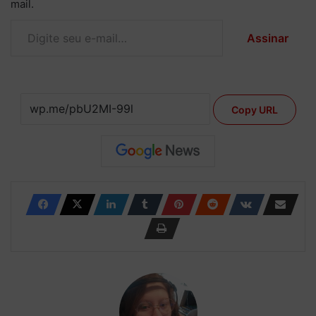
mail.
Digite seu e-mail…
Assinar
Copy URL