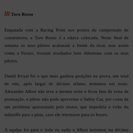
lll
Toro Rosso
Empatada com a Racing Point nos pontos do campeonato de
construtores, a Toro Rosso é a oitava colocada. Neste final de
semana os seus pilotos acabaram a frente da rival, mas assim
como a Ferrari, tiveram resultados bem diferentes com os seus
pilotos.
Daniil Kvyat foi o que mais ganhou posições na prova, um total
de oito, após largar de décimo sétimo, terminou em nono.
Alexander Albon não teve a mesma sorte e ficou fora da zona de
pontuação, o piloto não pode aproveitar o Safety Car, por conta de
um problema apresentado pelo motor, que impediria a volta do
tailandês para a pista, caso ele retornasse para os boxes.
A equipe foi para o tudo ou nado e Albon terminou no décimo