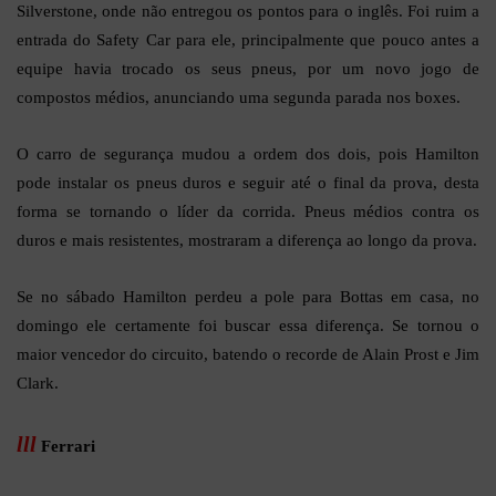
Silverstone, onde não entregou os pontos para o inglês. Foi ruim a
entrada do Safety Car para ele, principalmente que pouco antes a
equipe havia trocado os seus pneus, por um novo jogo de
compostos médios, anunciando uma segunda parada nos boxes.
O carro de segurança mudou a ordem dos dois, pois Hamilton
pode instalar os pneus duros e seguir até o final da prova, desta
forma se tornando o líder da corrida. Pneus médios contra os
duros e mais resistentes, mostraram a diferença ao longo da prova.
Se no sábado Hamilton perdeu a pole para Bottas em casa, no
domingo ele certamente foi buscar essa diferença. Se tornou o
maior vencedor do circuito, batendo o recorde de Alain Prost e Jim
Clark.
lll
Ferrari