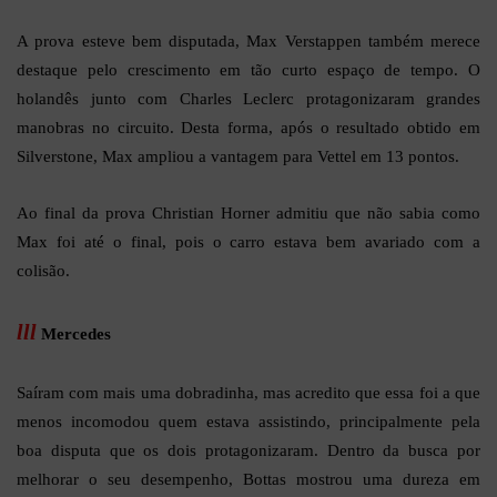
A prova esteve bem disputada, Max Verstappen também merece
destaque pelo crescimento em tão curto espaço de tempo. O
holandês junto com Charles Leclerc protagonizaram grandes
manobras no circuito. Desta forma, após o resultado obtido em
Silverstone, Max ampliou a vantagem para Vettel em 13 pontos.
Ao final da prova Christian Horner admitiu que não sabia como
Max foi até o final, pois o carro estava bem avariado com a
colisão.
lll
Mercedes
Saíram com mais uma dobradinha, mas acredito que essa foi a que
menos incomodou quem estava assistindo, principalmente pela
boa disputa que os dois protagonizaram. Dentro da busca por
melhorar o seu desempenho, Bottas mostrou uma dureza em