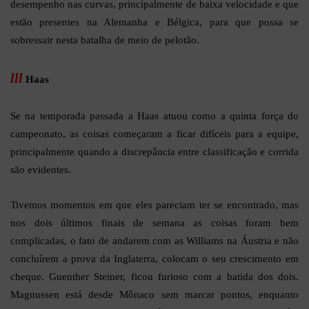
desempenho nas curvas, principalmente de baixa velocidade e que
estão presentes na Alemanha e Bélgica, para que possa se
sobressair nesta batalha de meio de pelotão.
lll
Haas
Se na temporada passada a Haas atuou como a quinta força do
campeonato, as coisas começaram a ficar difíceis para a equipe,
principalmente quando a discrepância entre classificação e corrida
são evidentes.
Tivemos momentos em que eles pareciam ter se encontrado, mas
nos dois últimos finais de semana as coisas foram bem
complicadas, o fato de andarem com as Williams na Áustria e não
concluírem a prova da Inglaterra, colocam o seu crescimento em
cheque. Guenther Steiner, ficou furioso com a batida dos dois.
Magnussen está desde Mônaco sem marcar pontos, enquanto