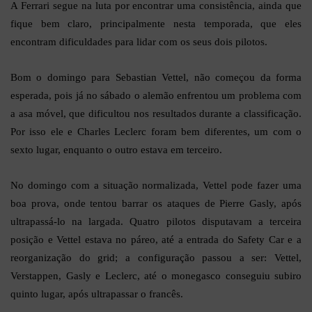
A Ferrari segue na luta por encontrar uma consistência, ainda que
fique bem claro, principalmente nesta temporada, que eles
encontram dificuldades para lidar com os seus dois pilotos.
Bom o domingo para Sebastian Vettel, não começou da forma
esperada, pois já no sábado o alemão enfrentou um problema com
a asa móvel, que dificultou nos resultados durante a classificação.
Por isso ele e Charles Leclerc foram bem diferentes, um com o
sexto lugar, enquanto o outro estava em terceiro.
No domingo com a situação normalizada, Vettel pode fazer uma
boa prova, onde tentou barrar os ataques de Pierre Gasly, após
ultrapassá-lo na largada. Quatro pilotos disputavam a terceira
posição e Vettel estava no páreo, até a entrada do Safety Car e a
reorganização do grid; a configuração passou a ser: Vettel,
Verstappen, Gasly e Leclerc, até o monegasco conseguiu subiro
quinto lugar, após ultrapassar o francês.