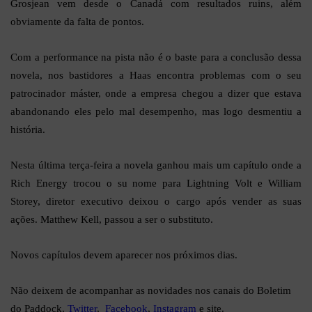
Grosjean vem desde o Canadá com resultados ruins, além
obviamente da falta de pontos.
Com a performance na pista não é o baste para a conclusão dessa
novela, nos bastidores a Haas encontra problemas com o seu
patrocinador máster, onde a empresa chegou a dizer que estava
abandonando eles pelo mal desempenho, mas logo desmentiu a
história.
Nesta última terça-feira a novela ganhou mais um capítulo onde a
Rich Energy trocou o su nome para Lightning Volt e William
Storey, diretor executivo deixou o cargo após vender as suas
ações. Matthew Kell, passou a ser o substituto.
Novos capítulos devem aparecer nos próximos dias.
Não deixem de acompanhar as novidades nos canais do Boletim
do Paddock,
Twitter
,
Facebook
,
Instagram
e site.