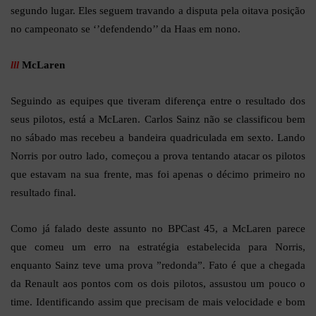
segundo lugar. Eles seguem travando a disputa pela oitava posição
no campeonato se ‘’defendendo’’ da Haas em nono.
lll
McLaren
Seguindo as equipes que tiveram diferença entre o resultado dos
seus pilotos, está a McLaren. Carlos Sainz não se classificou bem
no sábado mas recebeu a bandeira quadriculada em sexto. Lando
Norris por outro lado, começou a prova tentando atacar os pilotos
que estavam na sua frente, mas foi apenas o décimo primeiro no
resultado final.
Como já falado deste assunto no BPCast 45, a McLaren parece
que comeu um erro na estratégia estabelecida para Norris,
enquanto Sainz teve uma prova ”redonda”. Fato é que a chegada
da Renault aos pontos com os dois pilotos, assustou um pouco o
time. Identificando assim que precisam de mais velocidade e bom