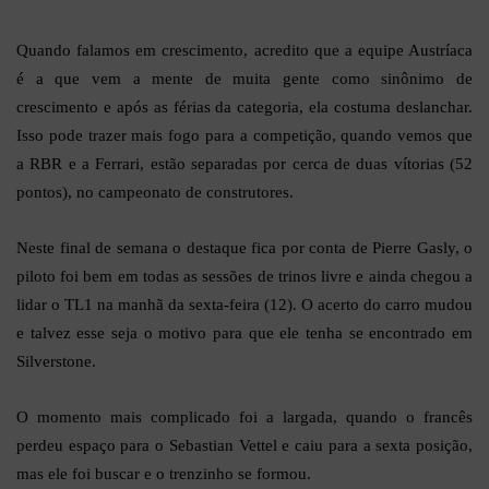
Quando falamos em crescimento, acredito que a equipe Austríaca
é a que vem a mente de muita gente como sinônimo de
crescimento e após as férias da categoria, ela costuma deslanchar.
Isso pode trazer mais fogo para a competição, quando vemos que
a RBR e a Ferrari, estão separadas por cerca de duas vítorias (52
pontos), no campeonato de construtores.
Neste final de semana o destaque fica por conta de Pierre Gasly, o
piloto foi bem em todas as sessões de trinos livre e ainda chegou a
lidar o TL1 na manhã da sexta-feira (12). O acerto do carro mudou
e talvez esse seja o motivo para que ele tenha se encontrado em
Silverstone.
O momento mais complicado foi a largada, quando o francês
perdeu espaço para o Sebastian Vettel e caiu para a sexta posição,
mas ele foi buscar e o trenzinho se formou.