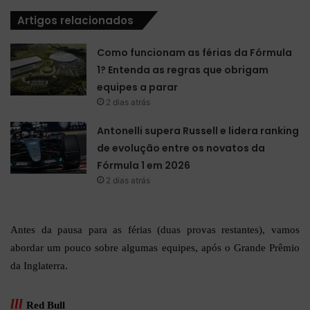
Artigos relacionados
Como funcionam as férias da Fórmula
1? Entenda as regras que obrigam
equipes a parar
2 dias atrás
Antonelli supera Russell e lidera ranking
de evolução entre os novatos da
Fórmula 1 em 2026
2 dias atrás
Antes da pausa para as férias (duas provas restantes), vamos
abordar um pouco sobre algumas equipes, após o Grande Prêmio
da Inglaterra.
lll
Red Bull