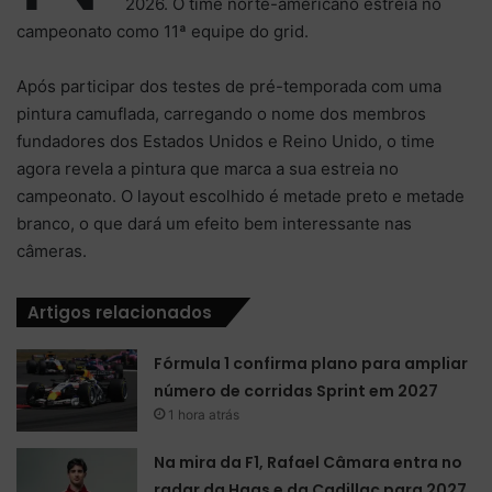
2026. O time norte-americano estreia no
campeonato como 11ª equipe do grid.
Após participar dos testes de pré-temporada com uma
pintura camuflada, carregando o nome dos membros
fundadores dos Estados Unidos e Reino Unido, o time
agora revela a pintura que marca a sua estreia no
campeonato. O layout escolhido é metade preto e metade
branco, o que dará um efeito bem interessante nas
câmeras.
Artigos relacionados
Fórmula 1 confirma plano para ampliar
número de corridas Sprint em 2027
1 hora atrás
Na mira da F1, Rafael Câmara entra no
radar da Haas e da Cadillac para 2027