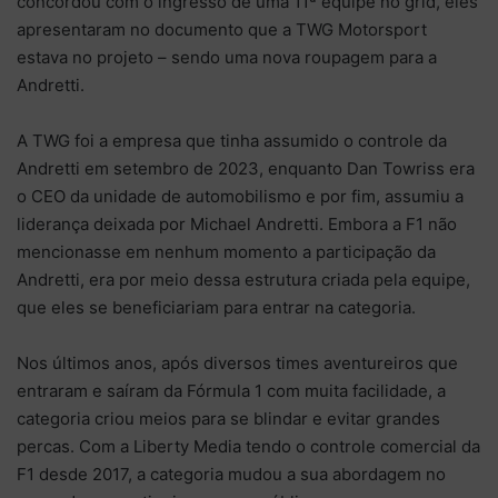
concordou com o ingresso de uma 11ª equipe no grid, eles
apresentaram no documento que a TWG Motorsport
estava no projeto – sendo uma nova roupagem para a
Andretti.
A TWG foi a empresa que tinha assumido o controle da
Andretti em setembro de 2023, enquanto Dan Towriss era
o CEO da unidade de automobilismo e por fim, assumiu a
liderança deixada por Michael Andretti. Embora a F1 não
mencionasse em nenhum momento a participação da
Andretti, era por meio dessa estrutura criada pela equipe,
que eles se beneficiariam para entrar na categoria.
Nos últimos anos, após diversos times aventureiros que
entraram e saíram da Fórmula 1 com muita facilidade, a
categoria criou meios para se blindar e evitar grandes
percas. Com a Liberty Media tendo o controle comercial da
F1 desde 2017, a categoria mudou a sua abordagem no