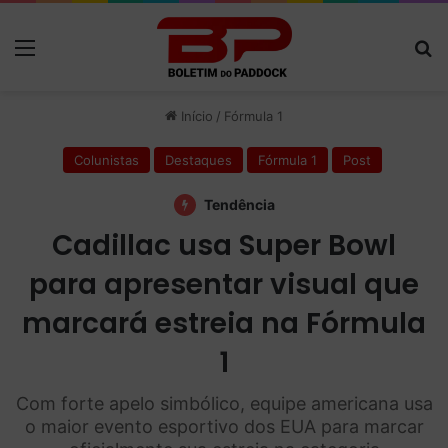
Menu
P
Início
/
Fórmula 1
Colunistas
Destaques
Fórmula 1
Post
Tendência
Cadillac usa Super Bowl
para apresentar visual que
marcará estreia na Fórmula
1
Com forte apelo simbólico, equipe americana usa
o maior evento esportivo dos EUA para marcar