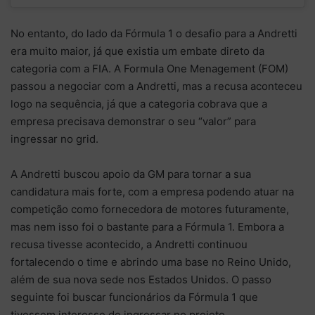
No entanto, do lado da Fórmula 1 o desafio para a Andretti
era muito maior, já que existia um embate direto da
categoria com a FIA. A Formula One Menagement (FOM)
passou a negociar com a Andretti, mas a recusa aconteceu
logo na sequência, já que a categoria cobrava que a
empresa precisava demonstrar o seu “valor” para
ingressar no grid.
A Andretti buscou apoio da GM para tornar a sua
candidatura mais forte, com a empresa podendo atuar na
competição como fornecedora de motores futuramente,
mas nem isso foi o bastante para a Fórmula 1. Embora a
recusa tivesse acontecido, a Andretti continuou
fortalecendo o time e abrindo uma base no Reino Unido,
além de sua nova sede nos Estados Unidos. O passo
seguinte foi buscar funcionários da Fórmula 1 que
tivessem interesse de ingressar no projeto.