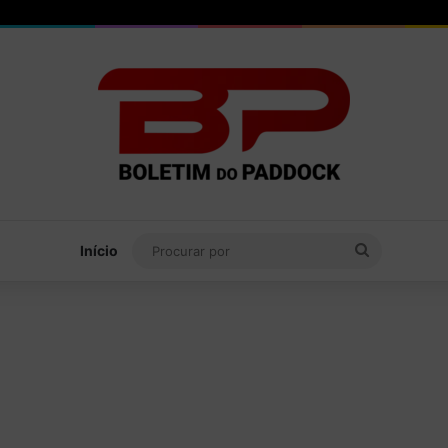
Procurar
Início
por