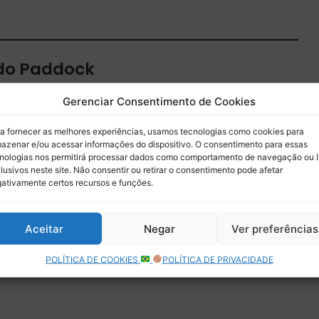
 do Paddock
 por e-mail.
Gerenciar Consentimento de Cookies
Assinar
a fornecer as melhores experiências, usamos tecnologias como cookies para
azenar e/ou acessar informações do dispositivo. O consentimento para essas
nologias nos permitirá processar dados como comportamento de navegação ou 
lusivos neste site. Não consentir ou retirar o consentimento pode afetar
ativamente certos recursos e funções.
Aceitar
Negar
Ver preferências
POLÍTICA DE COOKIES
POLÍTICA DE PRIVACIDADE