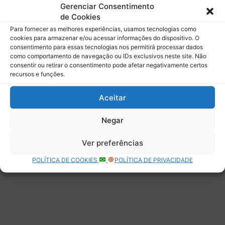
mail.
Gerenciar Consentimento
Digite seu e-mail…
de Cookies
Assinar
Para fornecer as melhores experiências, usamos tecnologias como
cookies para armazenar e/ou acessar informações do dispositivo. O
consentimento para essas tecnologias nos permitirá processar dados
como comportamento de navegação ou IDs exclusivos neste site. Não
consentir ou retirar o consentimento pode afetar negativamente certos
recursos e funções.
Deixe uma resposta
Aceitar
Negar
Ver preferências
POLÍTICA DE COOKIES
POLÍTICA DE PRIVACIDADE