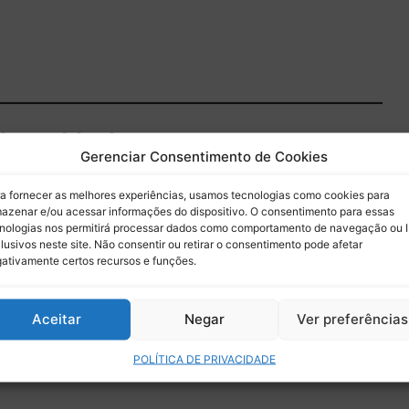
 do Paddock
Gerenciar Consentimento de Cookies
 por e-mail.
a fornecer as melhores experiências, usamos tecnologias como cookies para
azenar e/ou acessar informações do dispositivo. O consentimento para essas
Assinar
nologias nos permitirá processar dados como comportamento de navegação ou 
lusivos neste site. Não consentir ou retirar o consentimento pode afetar
ativamente certos recursos e funções.
Aceitar
Negar
Ver preferências
POLÍTICA DE PRIVACIDADE