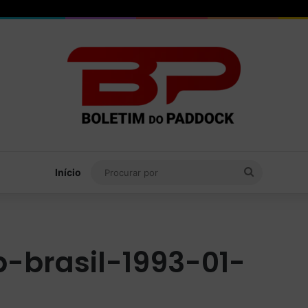
Procurar
Início
por
-brasil-1993-01-