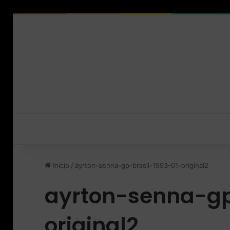
Início
/
ayrton-senna-gp-brasil-1993-01-original2
ayrton-senna-gp
original2