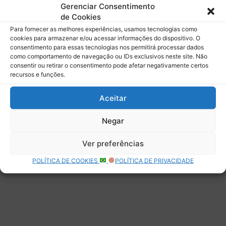
mail.
Gerenciar Consentimento
Digite seu e-mail…
de Cookies
Assinar
Para fornecer as melhores experiências, usamos tecnologias como
cookies para armazenar e/ou acessar informações do dispositivo. O
consentimento para essas tecnologias nos permitirá processar dados
como comportamento de navegação ou IDs exclusivos neste site. Não
consentir ou retirar o consentimento pode afetar negativamente certos
recursos e funções.
Deixe uma resposta
Aceitar
Negar
Ver preferências
POLÍTICA DE COOKIES
POLÍTICA DE PRIVACIDADE