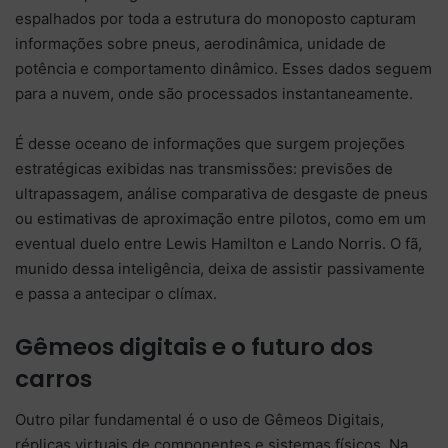
espalhados por toda a estrutura do monoposto capturam
informações sobre pneus, aerodinâmica, unidade de
potência e comportamento dinâmico. Esses dados seguem
para a nuvem, onde são processados instantaneamente.
É desse oceano de informações que surgem projeções
estratégicas exibidas nas transmissões: previsões de
ultrapassagem, análise comparativa de desgaste de pneus
ou estimativas de aproximação entre pilotos, como em um
eventual duelo entre
Lewis Hamilton
e
Lando Norris
. O fã,
munido dessa inteligência, deixa de assistir passivamente
e passa a antecipar o clímax.
Gêmeos digitais e o futuro dos
carros
Outro pilar fundamental é o uso de Gêmeos Digitais,
réplicas virtuais de componentes e sistemas físicos. Na