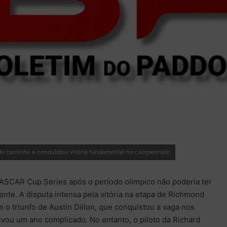
do caminho e conquistou vitória fundamental no campeonato
ASCAR Cup Series após o período olímpico não poderia ter
ente. A disputa intensa pela vitória na etapa de Richmond
 o triunfo de Austin Dillon, que conquistou a vaga nos
alvou um ano complicado. No entanto, o piloto da Richard