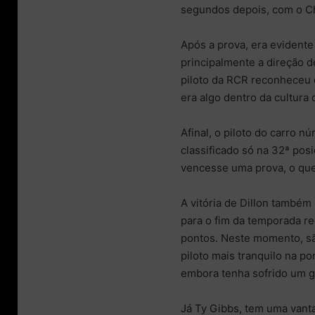
segundos depois, com o Ch
Após a prova, era evidente
principalmente a direção d
piloto da RCR reconheceu qu
era algo dentro da cultur
Afinal, o piloto do carro 
classificado só na 32ª posi
vencesse uma prova, o que
A vitória de Dillon também 
para o fim da temporada re
pontos. Neste momento, sã
piloto mais tranquilo na p
embora tenha sofrido um 
Já Ty Gibbs, tem uma vanta