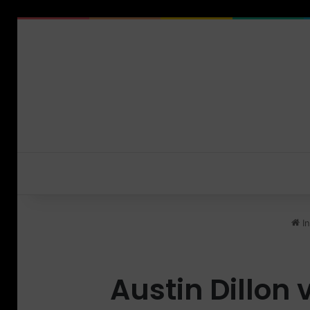
In
Austin Dillo