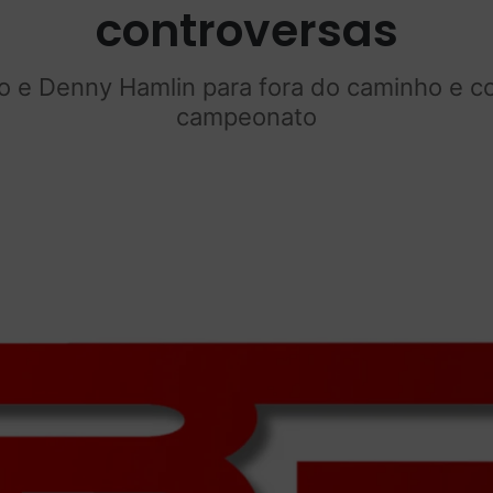
controversas
o e Denny Hamlin para fora do caminho e co
campeonato