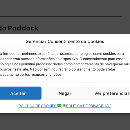
 do Paddock
 por e-mail.
Gerenciar Consentimento de Cookies
Assinar
a fornecer as melhores experiências, usamos tecnologias como cookies para
azenar e/ou acessar informações do dispositivo. O consentimento para essas
nologias nos permitirá processar dados como comportamento de navegação ou 
lusivos neste site. Não consentir ou retirar o consentimento pode afetar
ativamente certos recursos e funções.
Aceitar
Negar
Ver preferências
POLÍTICA DE COOKIES
POLÍTICA DE PRIVACIDADE