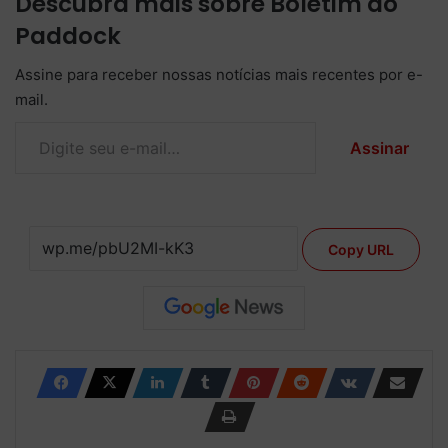
Descubra mais sobre Boletim do
Paddock
Assine para receber nossas notícias mais recentes por e-
mail.
Digite seu e-mail…
Assinar
Copy URL