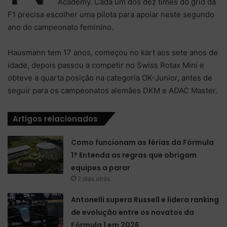
Academy. Cada um dos dez times do grid da
F1 precisa escolher uma pilota para apoiar neste segundo
ano do campeonato feminino.
Hausmann tem 17 anos, começou no kart aos sete anos de
idade, depois passou a competir no Swiss Rotax Mini e
obteve a quarta posição na categoria OK-Junior, antes de
seguir para os campeonatos alemães DKM e ADAC Master.
Artigos relacionados
Como funcionam as férias da Fórmula
1? Entenda as regras que obrigam
equipes a parar
2 dias atrás
Antonelli supera Russell e lidera ranking
de evolução entre os novatos da
Fórmula 1 em 2026