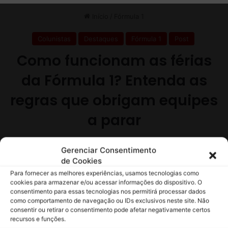
4
d
a
F
1
Gerenciar Consentimento
de Cookies
Para fornecer as melhores experiências, usamos tecnologias como
cookies para armazenar e/ou acessar informações do dispositivo. O
consentimento para essas tecnologias nos permitirá processar dados
como comportamento de navegação ou IDs exclusivos neste site. Não
consentir ou retirar o consentimento pode afetar negativamente certos
recursos e funções.