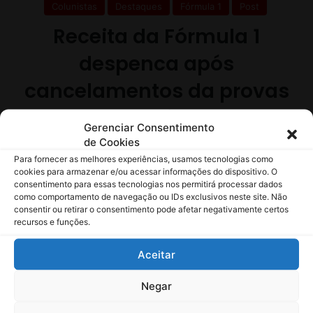
a
F
e
r
r
a
r
i
Gerenciar Consentimento
de Cookies
Para fornecer as melhores experiências, usamos tecnologias como
cookies para armazenar e/ou acessar informações do dispositivo. O
consentimento para essas tecnologias nos permitirá processar dados
como comportamento de navegação ou IDs exclusivos neste site. Não
consentir ou retirar o consentimento pode afetar negativamente certos
recursos e funções.
Aceitar
Negar