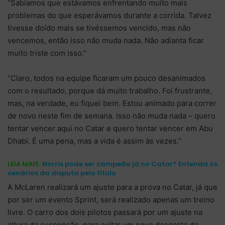
“Sabíamos que estávamos enfrentando muito mais
problemas do que esperávamos durante a corrida. Talvez
tivesse doído mais se tivéssemos vencido, mas não
vencemos, então isso não muda nada. Não adianta ficar
muito triste com isso.”
“Claro, todos na equipe ficaram um pouco desanimados
com o resultado, porque dá muito trabalho. Foi frustrante,
mas, na verdade, eu fiquei bem. Estou animado para correr
de novo neste fim de semana. Isso não muda nada – quero
tentar vencer aqui no Catar e quero tentar vencer em Abu
Dhabi. É uma pena, mas a vida é assim às vezes.”
LEIA MAIS:
Norris pode ser campeão já no Catar? Entenda os
cenários da disputa pelo título
A McLaren realizará um ajuste para a prova no Catar, já que
por ser um evento Sprint, será realizado apenas um treino
livre. O carro dos dois pilotos passará por um ajuste na
altura da suspensão, para evitar um novo desgaste da