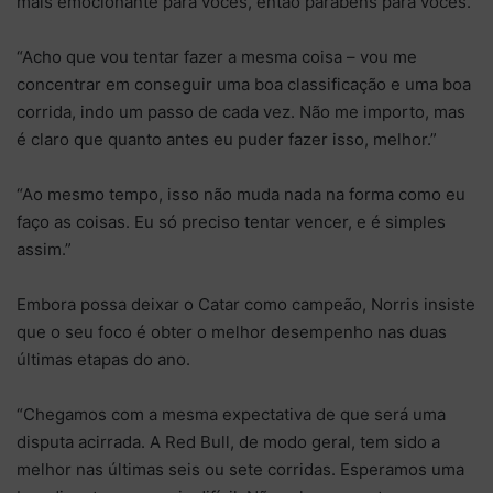
mais emocionante para vocês, então parabéns para vocês.”
“Acho que vou tentar fazer a mesma coisa – vou me
concentrar em conseguir uma boa classificação e uma boa
corrida, indo um passo de cada vez. Não me importo, mas
é claro que quanto antes eu puder fazer isso, melhor.”
“Ao mesmo tempo, isso não muda nada na forma como eu
faço as coisas. Eu só preciso tentar vencer, e é simples
assim.”
Embora possa deixar o Catar como campeão, Norris insiste
que o seu foco é obter o melhor desempenho nas duas
últimas etapas do ano.
“Chegamos com a mesma expectativa de que será uma
disputa acirrada. A Red Bull, de modo geral, tem sido a
melhor nas últimas seis ou sete corridas. Esperamos uma