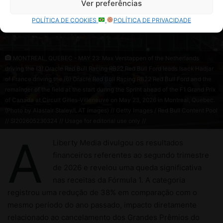
Ver preferências
POLÍTICA DE COOKIES
POLÍTICA DE PRIVACIDADE