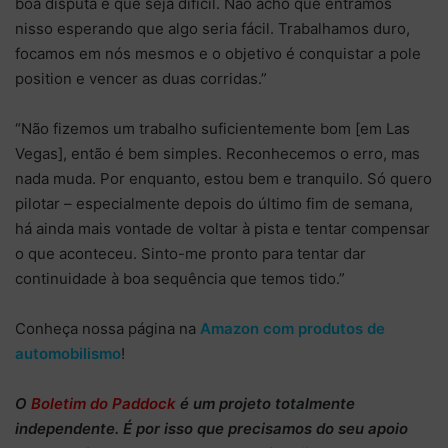
boa disputa e que seja difícil. Não acho que entramos
nisso esperando que algo seria fácil. Trabalhamos duro,
focamos em nós mesmos e o objetivo é conquistar a pole
position e vencer as duas corridas.”
“Não fizemos um trabalho suficientemente bom [em Las
Vegas], então é bem simples. Reconhecemos o erro, mas
nada muda. Por enquanto, estou bem e tranquilo. Só quero
pilotar – especialmente depois do último fim de semana,
há ainda mais vontade de voltar à pista e tentar compensar
o que aconteceu. Sinto-me pronto para tentar dar
continuidade à boa sequência que temos tido.”
Conheça nossa página na
Amazon com produtos de
automobilismo
!
O
Boletim do Paddock
é um projeto totalmente
independente
. É por isso que precisamos do
seu apoio