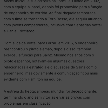
Adami iniciou a sua carreira na Fórmula 1 ainda em 2002,
com a equipe Minardi, depois foi promovido para a função
de engenheiro de corrida. Ao final daquela temporada,
com o time se tornando a Toro Rosso, ele seguiu atuando
com jovens competidores, inclusive com Sebastian Vettel
e Daniel Ricciardo.
Com a ida de Vettel para Ferrari em 2015, o engenheiro
reencontrou o piloto alemão, depois disso, também
exerceu a função para Sainz. Mesmo nos anos com o
piloto espanhol, notavam-se algumas questões
relacionadas a estratégia e discussões de Sainz com o
engenheiro, mas obviamente a comunicação ficou mais
evidente com Hamilton na equipe.
A estreia do heptacampeão mundial foi decepcionante,
terminando o ano sem vitórias e várias provas com
problemas em classificação.