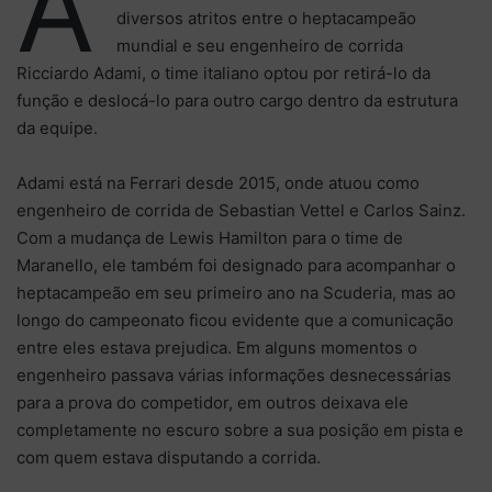
A
diversos atritos entre o heptacampeão
mundial e seu engenheiro de corrida
Ricciardo Adami, o time italiano optou por retirá-lo da
função e deslocá-lo para outro cargo dentro da estrutura
da equipe.
Adami está na Ferrari desde 2015, onde atuou como
engenheiro de corrida de Sebastian Vettel e Carlos Sainz.
Com a mudança de Lewis Hamilton para o time de
Maranello, ele também foi designado para acompanhar o
heptacampeão em seu primeiro ano na Scuderia, mas ao
longo do campeonato ficou evidente que a comunicação
entre eles estava prejudica. Em alguns momentos o
engenheiro passava várias informações desnecessárias
para a prova do competidor, em outros deixava ele
completamente no escuro sobre a sua posição em pista e
com quem estava disputando a corrida.