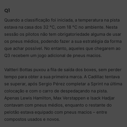
Q1
Quando a classificação foi iniciada, a temperatura na pista
estava na casa dos 32 °C, com 18 °C no ambiente. Nesta
sessão os pilotos não tem obrigatoriedade alguma de usar
os pneus médios, podendo fazer a sua estratégia da forma
que achar possível. No entanto, aqueles que chegarem ao
Q3 recebem um jogo adicional de pneus macios.
Valtteri Bottas puxou a fila de saída dos boxes, sem perder
tempo para obter a sua primeira marca. A Cadillac tentava
se superar, após Sergio Pérez completar a Sprint na última
colocação e com o carro de despedaçando na pista.
Apenas Lewis Hamilton, Max Verstappen e Isack Hadjar
contavam com pneus médios, enquanto o restante do
pelotão estava equipado com pneus macios – entre
compostos usados e novos.