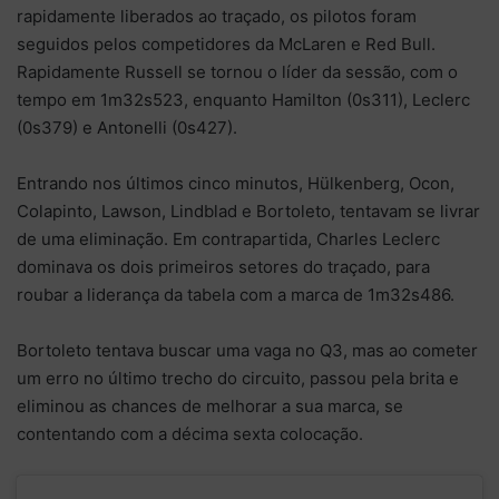
rapidamente liberados ao traçado, os pilotos foram
seguidos pelos competidores da McLaren e Red Bull.
Rapidamente Russell se tornou o líder da sessão, com o
tempo em 1m32s523, enquanto Hamilton (0s311), Leclerc
(0s379) e Antonelli (0s427).
Entrando nos últimos cinco minutos, Hülkenberg, Ocon,
Colapinto, Lawson, Lindblad e Bortoleto, tentavam se livrar
de uma eliminação. Em contrapartida, Charles Leclerc
dominava os dois primeiros setores do traçado, para
roubar a liderança da tabela com a marca de 1m32s486.
Bortoleto tentava buscar uma vaga no Q3, mas ao cometer
um erro no último trecho do circuito, passou pela brita e
eliminou as chances de melhorar a sua marca, se
contentando com a décima sexta colocação.