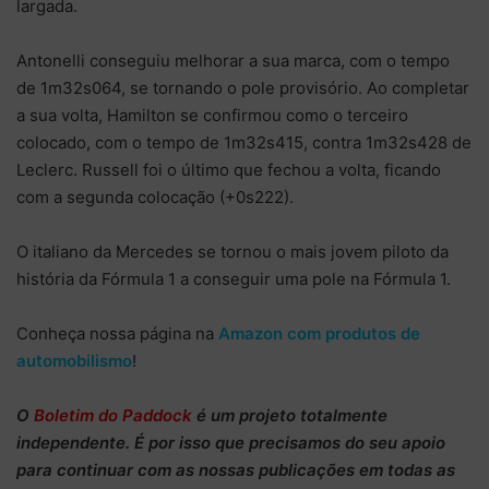
largada.
Antonelli conseguiu melhorar a sua marca, com o tempo
de 1m32s064, se tornando o pole provisório. Ao completar
a sua volta, Hamilton se confirmou como o terceiro
colocado, com o tempo de 1m32s415, contra 1m32s428 de
Leclerc. Russell foi o último que fechou a volta, ficando
com a segunda colocação (+0s222).
O italiano da Mercedes se tornou o mais jovem piloto da
história da Fórmula 1 a conseguir uma pole na Fórmula 1.
Conheça nossa página na
Amazon com produtos de
automobilismo
!
O
Boletim do Paddock
é um projeto totalmente
independente
. É por isso que precisamos do
seu apoio
para continuar
com as nossas publicações em todas as