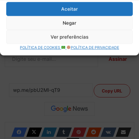
Aceitar
Descubra mais sobre Boletim do
Paddock
Negar
Assine para receber nossas notícias mais recentes por e-
Ver preferências
mail.
POLÍTICA DE COOKIES
POLÍTICA DE PRIVACIDADE
Digite seu e-mail…
Assinar
Copy URL