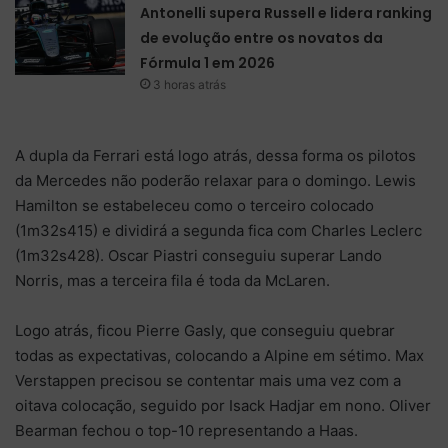
Antonelli supera Russell e lidera ranking
de evolução entre os novatos da
Fórmula 1 em 2026
3 horas atrás
A dupla da Ferrari está logo atrás, dessa forma os pilotos
da Mercedes não poderão relaxar para o domingo. Lewis
Hamilton se estabeleceu como o terceiro colocado
(1m32s415) e dividirá a segunda fica com Charles Leclerc
(1m32s428). Oscar Piastri conseguiu superar Lando
Norris, mas a terceira fila é toda da McLaren.
Logo atrás, ficou Pierre Gasly, que conseguiu quebrar
todas as expectativas, colocando a Alpine em sétimo. Max
Verstappen precisou se contentar mais uma vez com a
oitava colocação, seguido por Isack Hadjar em nono. Oliver
Bearman fechou o top-10 representando a Haas.