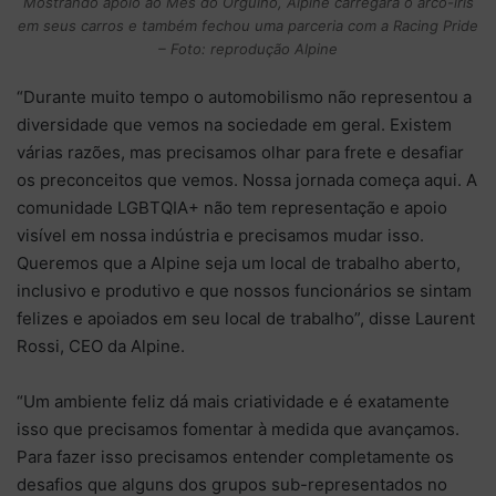
Mostrando apoio ao Mês do Orgulho, Alpine carregará o arco-íris
em seus carros e também fechou uma parceria com a Racing Pride
– Foto: reprodução Alpine
“Durante muito tempo o automobilismo não representou a
diversidade que vemos na sociedade em geral. Existem
várias razões, mas precisamos olhar para frete e desafiar
os preconceitos que vemos. Nossa jornada começa aqui. A
comunidade LGBTQIA+ não tem representação e apoio
visível em nossa indústria e precisamos mudar isso.
Queremos que a Alpine seja um local de trabalho aberto,
inclusivo e produtivo e que nossos funcionários se sintam
felizes e apoiados em seu local de trabalho”, disse Laurent
Rossi, CEO da Alpine.
“Um ambiente feliz dá mais criatividade e é exatamente
isso que precisamos fomentar à medida que avançamos.
Para fazer isso precisamos entender completamente os
desafios que alguns dos grupos sub-representados no