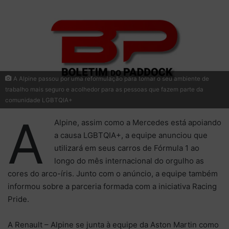
A Alpine passou por uma reformulação para tornar o seu ambiente de
trabalho mais seguro e acolhedor para as pessoas que fazem parte da
comunidade LGBTQIA+
A
Alpine, assim como a Mercedes está apoiando
a causa LGBTQIA+, a equipe anunciou que
utilizará em seus carros de Fórmula 1 ao
longo do mês internacional do orgulho as
cores do arco-íris. Junto com o anúncio, a equipe também
informou sobre a parceria formada com a iniciativa Racing
Pride.
A Renault – Alpine se junta à equipe da Aston Martin como