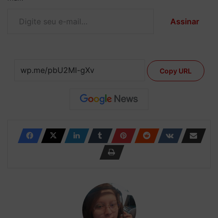
Digite seu e-mail…
Assinar
Copy URL