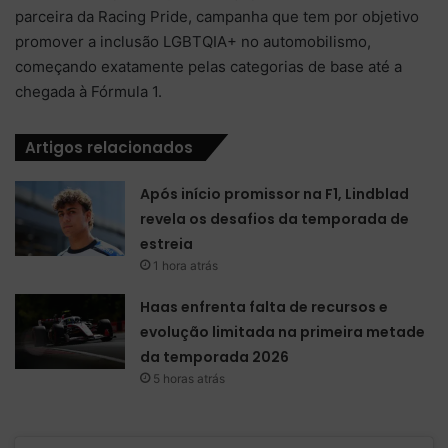
parceira da Racing Pride, campanha que tem por objetivo
promover a inclusão LGBTQIA+ no automobilismo,
começando exatamente pelas categorias de base até a
chegada à Fórmula 1.
Artigos relacionados
Após início promissor na F1, Lindblad
revela os desafios da temporada de
estreia
1 hora atrás
Haas enfrenta falta de recursos e
evolução limitada na primeira metade
da temporada 2026
5 horas atrás
We’re
This includes a