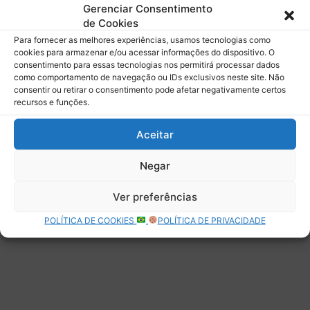
mail.
Gerenciar Consentimento
Digite seu e-mail…
de Cookies
Assinar
Para fornecer as melhores experiências, usamos tecnologias como
cookies para armazenar e/ou acessar informações do dispositivo. O
consentimento para essas tecnologias nos permitirá processar dados
como comportamento de navegação ou IDs exclusivos neste site. Não
consentir ou retirar o consentimento pode afetar negativamente certos
recursos e funções.
Deixe uma resposta
Aceitar
Negar
Ver preferências
POLÍTICA DE COOKIES
POLÍTICA DE PRIVACIDADE