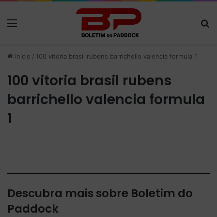
Menu
P
Início
/
100 vitoria brasil rubens barrichello valencia formula 1
100 vitoria brasil rubens
barrichello valencia formula
1
Descubra mais sobre Boletim do
Paddock