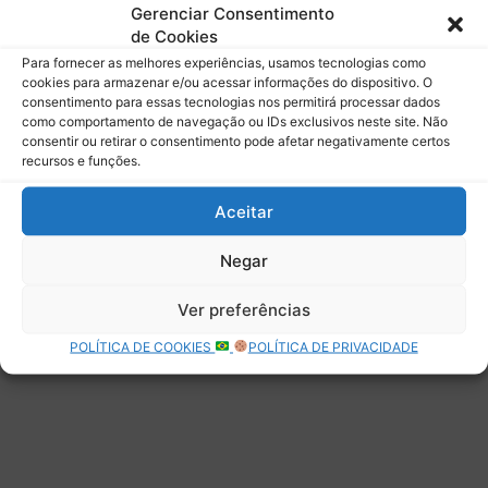
mail.
Gerenciar Consentimento
Digite seu e-mail…
de Cookies
Assinar
Para fornecer as melhores experiências, usamos tecnologias como
cookies para armazenar e/ou acessar informações do dispositivo. O
consentimento para essas tecnologias nos permitirá processar dados
como comportamento de navegação ou IDs exclusivos neste site. Não
consentir ou retirar o consentimento pode afetar negativamente certos
recursos e funções.
Deixe uma resposta
Aceitar
Negar
Ver preferências
POLÍTICA DE COOKIES
POLÍTICA DE PRIVACIDADE