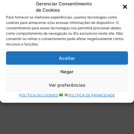
mail.
Gerenciar Consentimento
Digite seu e-mail…
de Cookies
Assinar
Para fornecer as melhores experiências, usamos tecnologias como
cookies para armazenar e/ou acessar informações do dispositivo. O
consentimento para essas tecnologias nos permitirá processar dados
como comportamento de navegação ou IDs exclusivos neste site. Não
consentir ou retirar o consentimento pode afetar negativamente certos
recursos e funções.
Deixe uma resposta
Aceitar
Negar
Ver preferências
POLÍTICA DE COOKIES
POLÍTICA DE PRIVACIDADE