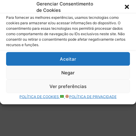
mail.
Gerenciar Consentimento
Digite seu e-mail…
de Cookies
Assinar
Para fornecer as melhores experiências, usamos tecnologias como
cookies para armazenar e/ou acessar informações do dispositivo. O
consentimento para essas tecnologias nos permitirá processar dados
como comportamento de navegação ou IDs exclusivos neste site. Não
consentir ou retirar o consentimento pode afetar negativamente certos
recursos e funções.
Deixe uma resposta
Aceitar
Negar
Ver preferências
POLÍTICA DE COOKIES
POLÍTICA DE PRIVACIDADE