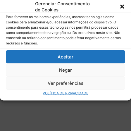
mail.
Gerenciar Consentimento
Digite seu e-mail…
de Cookies
Assinar
Para fornecer as melhores experiências, usamos tecnologias como
cookies para armazenar e/ou acessar informações do dispositivo. O
consentimento para essas tecnologias nos permitirá processar dados
como comportamento de navegação ou IDs exclusivos neste site. Não
consentir ou retirar o consentimento pode afetar negativamente certos
recursos e funções.
Deixe uma resposta
Aceitar
Negar
Ver preferências
POLÍTICA DE PRIVACIDADE