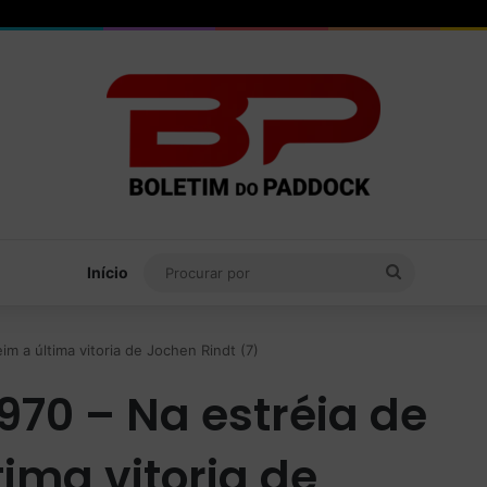
Procurar
Início
por
m a última vitoria de Jochen Rindt (7)
970 – Na estréia de
ima vitoria de