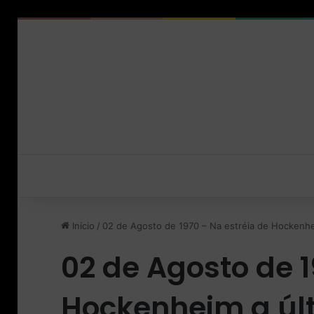
Início
/
02 de Agosto de 1970 – Na estréia de Hockenhei
02 de Agosto de 1
Hockenheim a últ