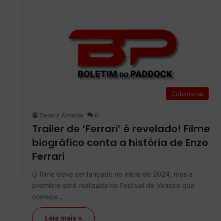
Colunistas
Debora Almeida
0
Trailer de ‘Ferrari’ é revelado! Filme
biográfico conta a história de Enzo
Ferrari
O filme deve ser lançado no início de 2024, mas a
première será realizada no Festival de Veneza que
começa…
Leia mais »