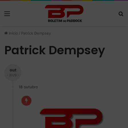
Menu
P
Início
/
Patrick Dempsey
Patrick Dempsey
out
- 2023 -
18 outubro