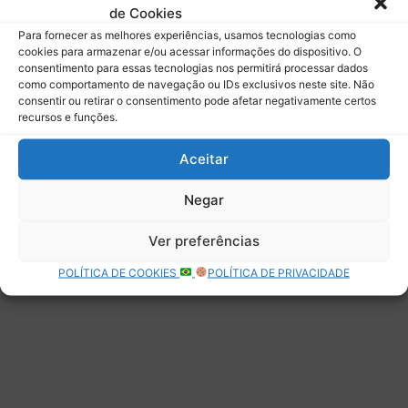
de Cookies
Assinar
Para fornecer as melhores experiências, usamos tecnologias como
cookies para armazenar e/ou acessar informações do dispositivo. O
consentimento para essas tecnologias nos permitirá processar dados
como comportamento de navegação ou IDs exclusivos neste site. Não
consentir ou retirar o consentimento pode afetar negativamente certos
recursos e funções.
Deixe uma resposta
Aceitar
Negar
Ver preferências
POLÍTICA DE COOKIES
POLÍTICA DE PRIVACIDADE