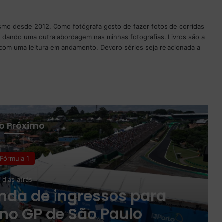
ismo desde 2012. Como fotógrafa gosto de fazer fotos de corridas
 dando uma outra abordagem nas minhas fotografias. Livros são a
com uma leitura em andamento. Devoro séries seja relacionada a
 o Próximo
Fórmula 1
 dias atrás
nda de ingressos para
no GP de São Paulo