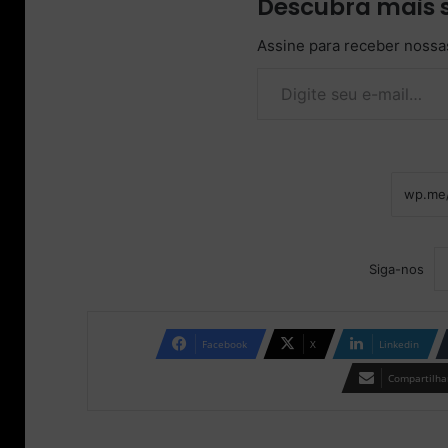
Descubra mais 
Assine para receber nossas
Digite seu e-mail…
Siga-nos
Facebook
X
Linkedin
Compartilhar