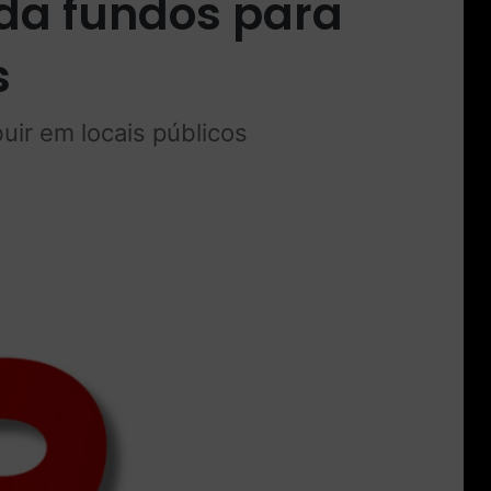
ada fundos para
s
buir em locais públicos