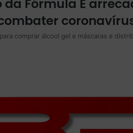
oto da Fórmula E arrec
combater coronavíru
 para comprar álcool gel e máscaras e distri