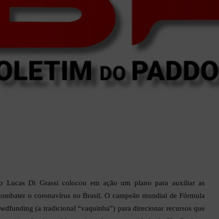
eiro Lucas Di Grassi colocou em ação um plano para auxiliar as
combater o coronavírus no Brasil. O campeão mundial de Fórmula
wdfunding (a tradicional “vaquinha”) para direcionar recursos que