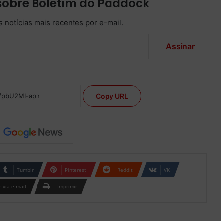
sobre Boletim do Paddock
 notícias mais recentes por e-mail.
Assinar
Copy URL
Tumblr
Pinterest
Reddit
VK
 via e-mail
Imprimir