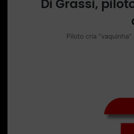
Di Grassi, pil
Piloto cria "vaquinha"