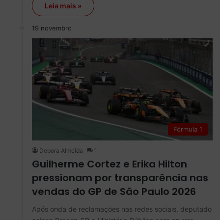
Leia mais »
19 novembro
Fórmula 1
Debora Almeida
1
Guilherme Cortez e Erika Hilton
pressionam por transparência nas
vendas do GP de São Paulo 2026
Após onda de reclamações nas redes sociais, deputado