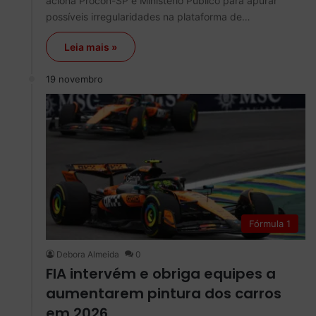
aciona Procon-SP e Ministério Público para apurar
possíveis irregularidades na plataforma de…
Leia mais »
19 novembro
Fórmula 1
Debora Almeida
0
FIA intervém e obriga equipes a
aumentarem pintura dos carros
em 2026