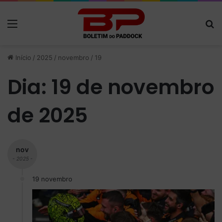
Menu
P
Início
/
2025
/
novembro
/
19
Dia:
19 de novembro
de 2025
nov
- 2025 -
19 novembro