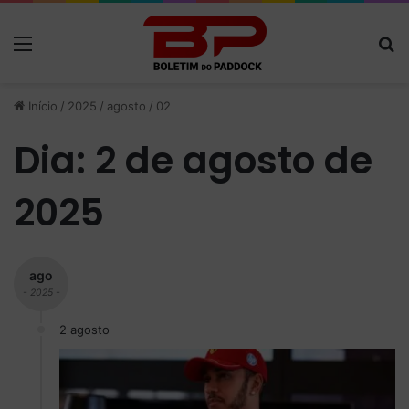
Menu
P
Início
/
2025
/
agosto
/
02
Dia:
2 de agosto de
2025
ago
- 2025 -
2 agosto