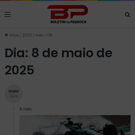
Menu
P
Início
/
2025
/
maio
/
08
Dia:
8 de maio de
2025
maio
- 2025 -
8 maio