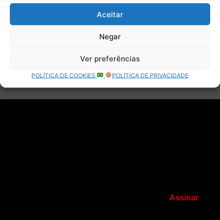
o
Aceitar
r
:
Negar
Ver preferências
POLÍTICA DE COOKIES
POLÍTICA DE PRIVACIDADE
Assinar