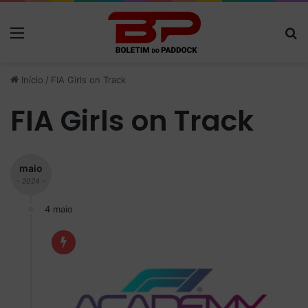
Menu
P
Início
/
FIA Girls on Track
FIA Girls on Track
maio
- 2024 -
4 maio