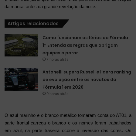
da marca, antes da grande revelação da noite.
Artigos relacionados
Como funcionam as férias da Fórmula
1? Entenda as regras que obrigam
equipes a parar
7 horas atrás
Antonelli supera Russell e lidera ranking
de evolução entre os novatos da
Fórmula 1 em 2026
9 horas atrás
O azul marinho e o branco metálico tomaram conta do AT01, a
parte frontal carrega o branco e os nomes foram trabalhados
em azul, na parte traseira ocorre a inversão das cores. Os