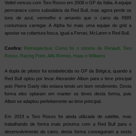
Vettel venceu com Toro Rosso em 2008 o GP da Itália. A equipe
permanece como subsidiária da Red Bull, mas agora perde os
tons de azul, vermelho e amarelo que o carro da RBR
costumava carregar. A Alpha foi mais uma equipe do grid a
apostar na cobertura fosca, igual a Ferrari, McLaren e Red Bull.
Confira:
Retrospectiva: Como foi o retorno de Renault, Toro
Rosso, Racing Point, Alfa Romeo, Haas e Williams
A dupla de pilotos foi estabelecida no GP da Bélgica, quando a
Red Bull optou por levar Alexander Albon para o time principal
pois Pierre Gasly não estava tendo um bom rendimento. Desta
forma eles optaram em manter os times desta forma, pois
Albon se adaptou perfeitamente ao time principal.
Em 2019 a Toro Rosso foi ainda utilizada de satélite, mas
trabalhando de forma mais próxima com a Red Bull para o
desenvolvimento do carro, desta forma conseguiram a sexta