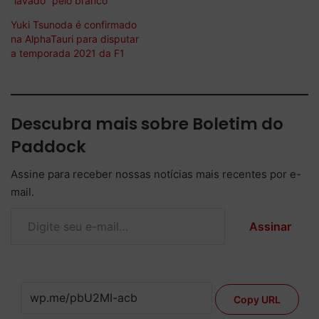
“lavado” pelo branco
Yuki Tsunoda é confirmado
na AlphaTauri para disputar
a temporada 2021 da F1
Descubra mais sobre Boletim do
Paddock
Assine para receber nossas notícias mais recentes por e-
mail.
Digite seu e-mail…
Assinar
Copy URL