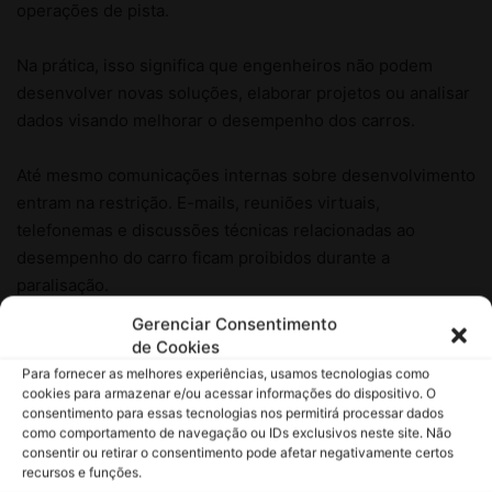
Gerenciar Consentimento
de Cookies
Para fornecer as melhores experiências, usamos tecnologias como
cookies para armazenar e/ou acessar informações do dispositivo. O
consentimento para essas tecnologias nos permitirá processar dados
como comportamento de navegação ou IDs exclusivos neste site. Não
consentir ou retirar o consentimento pode afetar negativamente certos
recursos e funções.