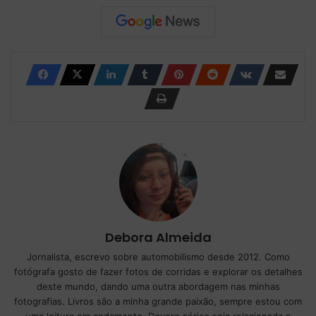
Debora Almeida
Jornalista, escrevo sobre automobilismo desde 2012. Como
fotógrafa gosto de fazer fotos de corridas e explorar os detalhes
deste mundo, dando uma outra abordagem nas minhas
fotografias. Livros são a minha grande paixão, sempre estou com
uma leitura em andamento. Devoro séries seja relacionada a