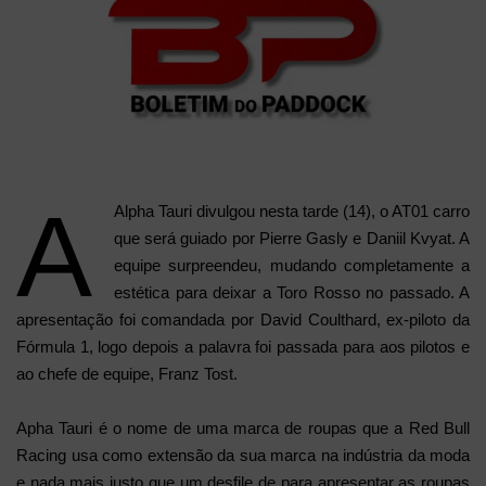
A
Alpha Tauri divulgou nesta tarde (14), o AT01 carro
que será guiado por Pierre Gasly e Daniil Kvyat. A
equipe surpreendeu, mudando completamente a
estética para deixar a Toro Rosso no passado. A
apresentação foi comandada por David Coulthard, ex-piloto da
Fórmula 1, logo depois a palavra foi passada para aos pilotos e
ao chefe de equipe, Franz Tost.
Apha Tauri é o nome de uma marca de roupas que a Red Bull
Racing usa como extensão da sua marca na indústria da moda
e nada mais justo que um desfile de para apresentar as roupas